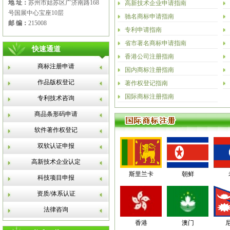
地 址：
苏州市姑苏区广济南路168
高新技术企业申请指南
号国展中心宝座10层
驰名商标申请指南
邮 编：
215008
专利申请指南
省市著名商标申请指南
快速通道
香港公司注册指南
商标注册申请
国内商标注册指南
作品版权登记
著作权登记指南
国际商标注册指南
专利技术咨询
商品条形码申请
软件著作权登记
双软认证申报
高新技术企业认定
斯里兰卡
朝鲜
科技项目申报
资质/体系认证
法律咨询
香港
澳门