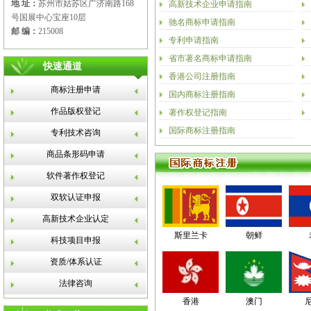
地 址：
苏州市姑苏区广济南路168
高新技术企业申请指南
号国展中心宝座10层
驰名商标申请指南
邮 编：
215008
专利申请指南
省市著名商标申请指南
快速通道
香港公司注册指南
商标注册申请
国内商标注册指南
作品版权登记
著作权登记指南
国际商标注册指南
专利技术咨询
商品条形码申请
软件著作权登记
双软认证申报
高新技术企业认定
斯里兰卡
朝鲜
科技项目申报
资质/体系认证
法律咨询
香港
澳门