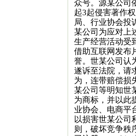
众号。源某公司依
起3起侵害著作
局、行业协会投
某公司为应对上
生产经营活动受
借助互联网发布
誉。世某公司认
遂诉至法院，请
为，连带赔偿损
某公司等明知世某
为商标，并以此
业协会、电商平
以损害世某公司
则，破坏竞争秩