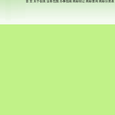
首 页
关于创美
业务范围
办事指南
商标转让
商标查询
商标分类表