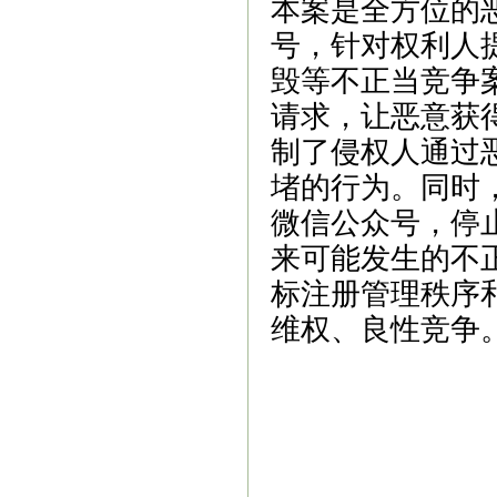
本案是全方位的
号，针对权利人
毁等不正当竞争
请求，让恶意获
制了侵权人通过
堵的行为。同时
微信公众号，停
来可能发生的不
标注册管理秩序
维权、良性竞争
苏州商标注册
常州高企认证
|
|
苏州商标申请点
苏州商标服
|
申请办理
苏州市商标注册
苏
|
|
商标注册申请
苏州商标注册
|
州商标转让交易
苏州商标转
|