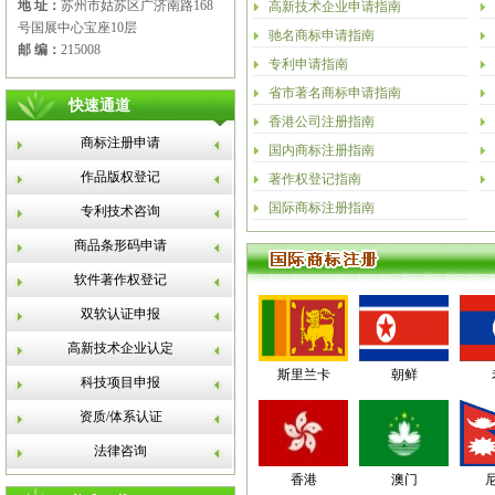
地 址：
苏州市姑苏区广济南路168
高新技术企业申请指南
号国展中心宝座10层
驰名商标申请指南
邮 编：
215008
专利申请指南
省市著名商标申请指南
快速通道
香港公司注册指南
商标注册申请
国内商标注册指南
作品版权登记
著作权登记指南
国际商标注册指南
专利技术咨询
商品条形码申请
软件著作权登记
双软认证申报
高新技术企业认定
斯里兰卡
朝鲜
科技项目申报
资质/体系认证
法律咨询
香港
澳门