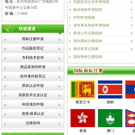
地 址：
苏州市姑苏区广济南路168
高新技术企业申请指南
号国展中心宝座10层
驰名商标申请指南
邮 编：
215008
专利申请指南
省市著名商标申请指南
快速通道
香港公司注册指南
商标注册申请
国内商标注册指南
作品版权登记
著作权登记指南
国际商标注册指南
专利技术咨询
商品条形码申请
软件著作权登记
双软认证申报
高新技术企业认定
斯里兰卡
朝鲜
科技项目申报
资质/体系认证
法律咨询
香港
澳门